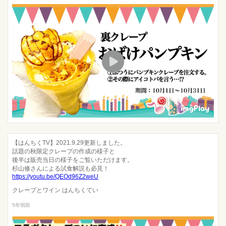
【はんちくTV】2021.9.29更新しました。
話題の秋限定クレープの作成の様子と
後半は販売当日の様子をご覧いただけます。
杉山修さんによる試食解説も必見！
https://youtu.be/QEOd96Z2weU
クレープとワイン はんちくてい
5年弱前