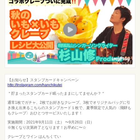
【お知らせ】スタンプカードキャンペーン
http://Instagram.com/hanchikutei
＂貯まったスタンプカード眠ったままにしてませんか？＂
通常1枚でガチャ、2枚でお好きなクレープ、3枚でオリジナルバッグに引
き換え出来るこちらのスタンプカード１枚で、夏季限定で人気の〈飛騨も
もクレープ〉おひとつサービスいたします！
実施期間：2021年9月11日（土） 〜9月26日（日）
※無くなり次第終了となります！お早めに〜☆
クレープとワイン はんちくてい