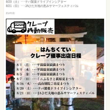
8/20（土）･･･テバ製薬ドライブインシアター
8/21（日）･･･JAひだ大地の恵みサマーフェスティバル
約4年前