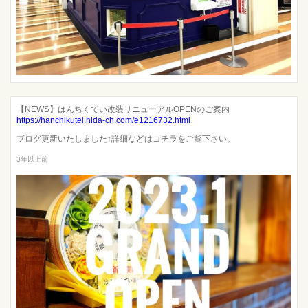
【NEWS】はんちくてい改装リニューアルOPENのご案内
https://hanchikutei.hida-ch.com/e1216732.html
ブログ更新いたしました↑詳細などはコチラをご覧下さい。
3年以上前