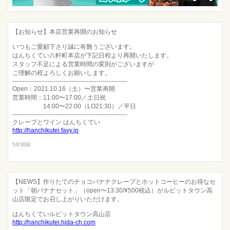
【お知らせ】本店営業再開のお知らせ
いつもご愛顧下さり誠に有難うございます。
はんちくてい八軒町本店が下記日程より再開いたします。
スタッフ不足による営業時間の変則がございますが
ご理解の程よろしくお願いします。
--------------------------------------------------------
Open：2021.10.16（土）〜営業再開
営業時間：11:00〜17:00／土日祝
14:00〜22:00（LO21:30）／平日
--------------------------------------------------------
クレープとワイン はんちくてい
http://hanchikutei.favy.jp
5年弱前
【NEWS】作りたてのチョコバナナクレープとホットコーヒーのお得なセ
ット「朝バナナセット」（open〜13:30/¥500税込）がルビットタウン高
山店限定でお召し上がりいただけます。
はんちくていルビットタウン高山店
http://hanchikutei.hida-ch.com