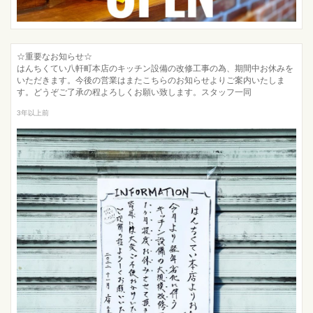
☆重要なお知らせ☆
はんちくてい八軒町本店のキッチン設備の改修工事の為、期間中お休みを
いただきます。今後の営業はまたこちらのお知らせよりご案内いたしま
す。どうぞご了承の程よろしくお願い致します。スタッフ一同
3年以上前