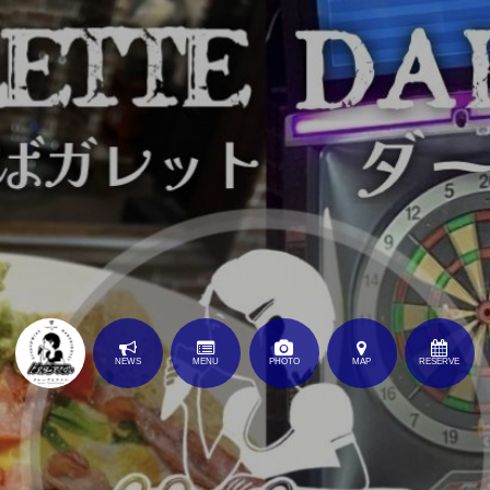
NEWS
MENU
PHOTO
MAP
RESERVE