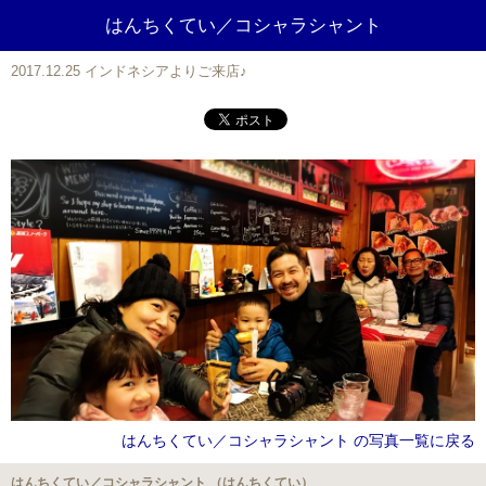
はんちくてい／コシャラシャント
2017.12.25 インドネシアよりご来店♪
はんちくてい／コシャラシャント の写真一覧に戻る
はんちくてい／コシャラシャント （はんちくてい）