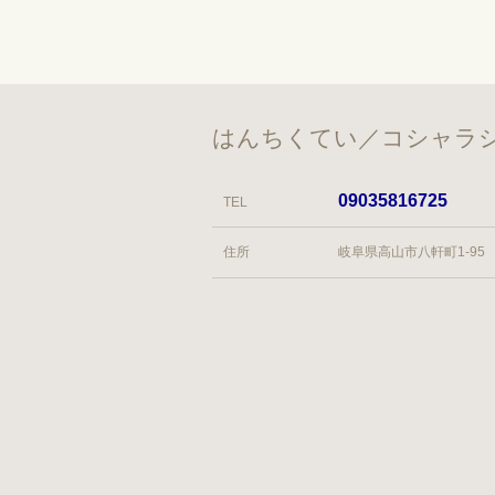
はんちくてい／コシャラシ
09035816725
TEL
住所
岐阜県高山市八軒町1-95