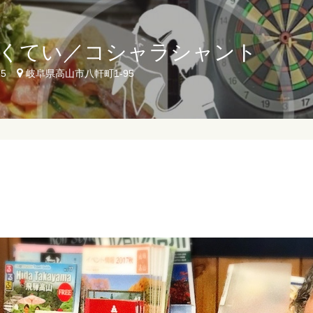
くてい／コシャラシャント
25
岐阜県高山市八軒町1-95