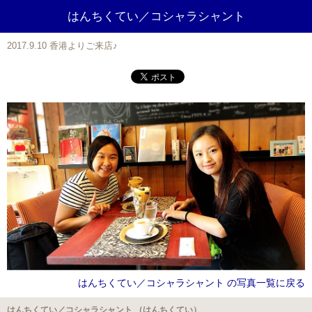
はんちくてい／コシャラシャント
2017.9.10 香港よりご来店♪
はんちくてい／コシャラシャント の写真一覧に戻る
はんちくてい／コシャラシャント （はんちくてい）