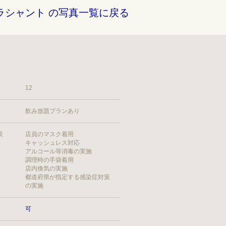
ラシャント の写真一覧に戻る
12
飲み放題プランあり
策
店員のマスク着用
キャッシュレス対応
アルコール等消毒の実施
調理時の手袋着用
店内換気の実施
都道府県が指定する感染症対策
の実施
可