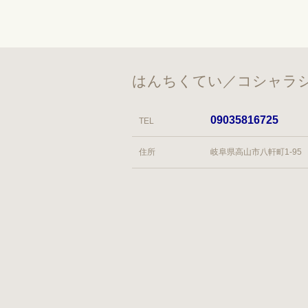
はんちくてい／コシャラシ
09035816725
TEL
住所
岐阜県高山市八軒町1-95