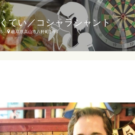
くてい／コシャラシャント
25
岐阜県高山市八軒町1-95