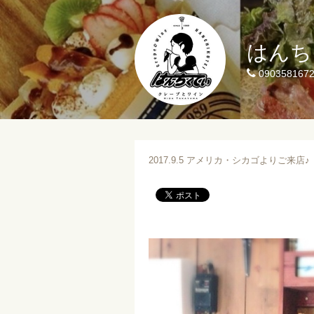
はんち
090358167
2017.9.5 アメリカ・シカゴよりご来店♪