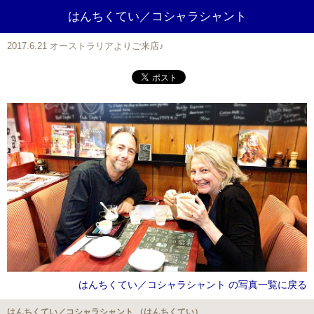
はんちくてい／コシャラシャント
2017.6.21 オーストラリアよりご来店♪
はんちくてい／コシャラシャント の写真一覧に戻る
はんちくてい／コシャラシャント （はんちくてい）