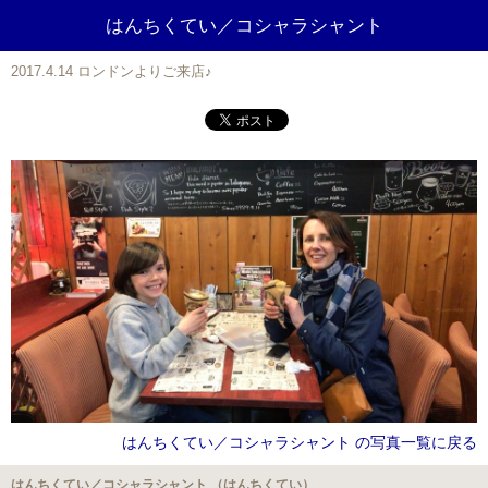
はんちくてい／コシャラシャント
2017.4.14 ロンドンよりご来店♪
はんちくてい／コシャラシャント の写真一覧に戻る
はんちくてい／コシャラシャント （はんちくてい）