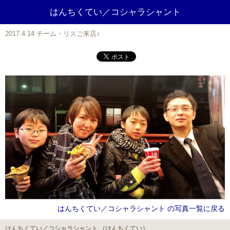
はんちくてい／コシャラシャント
2017.4.14 チーム・リスご来店♪
はんちくてい／コシャラシャント の写真一覧に戻る
はんちくてい／コシャラシャント （はんちくてい）