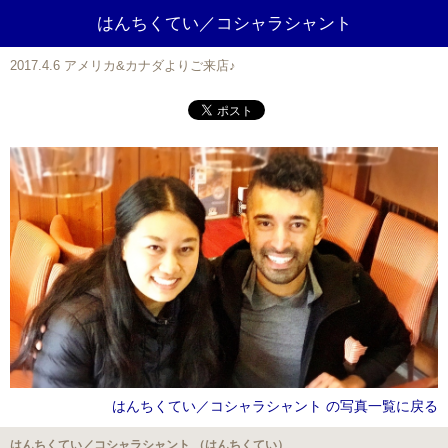
はんちくてい／コシャラシャント
2017.4.6 アメリカ&カナダよりご来店♪
はんちくてい／コシャラシャント の写真一覧に戻る
はんちくてい／コシャラシャント （はんちくてい）