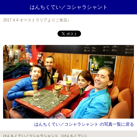
はんちくてい／コシャラシャント
2017.4.4 オーストラリアよりご来店♪
はんちくてい／コシャラシャント の写真一覧に戻る
はんちくてい／コシャラシャント （はんちくてい）