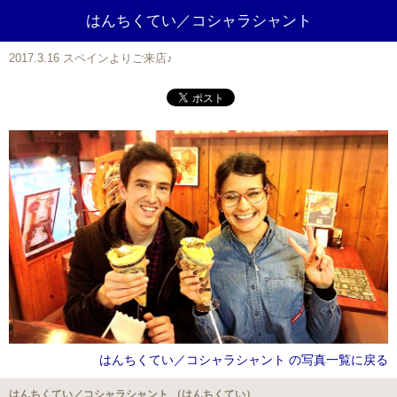
はんちくてい／コシャラシャント
2017.3.16 スペインよりご来店♪
はんちくてい／コシャラシャント の写真一覧に戻る
はんちくてい／コシャラシャント （はんちくてい）