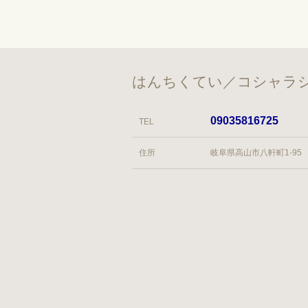
はんちくてい／コシャラシ
09035816725
TEL
住所
岐阜県高山市八軒町1-95