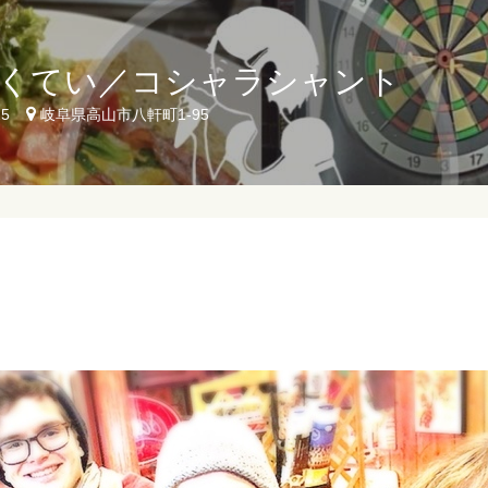
くてい／コシャラシャント
25
岐阜県高山市八軒町1-95