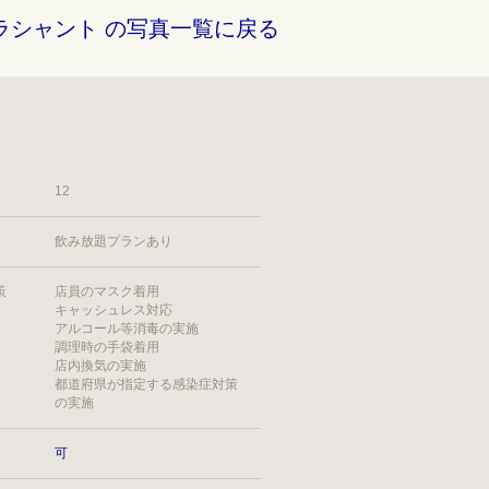
ラシャント の写真一覧に戻る
12
飲み放題プランあり
策
店員のマスク着用
キャッシュレス対応
アルコール等消毒の実施
調理時の手袋着用
店内換気の実施
都道府県が指定する感染症対策
の実施
可