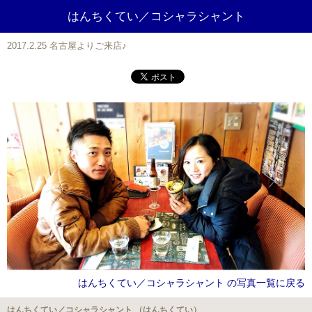
はんちくてい／コシャラシャント
2017.2.25 名古屋よりご来店♪
はんちくてい／コシャラシャント の写真一覧に戻る
はんちくてい／コシャラシャント （はんちくてい）