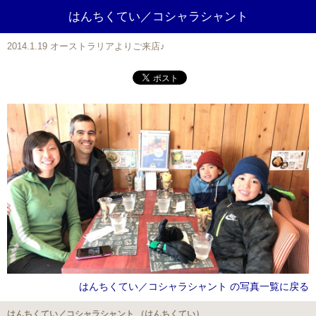
はんちくてい／コシャラシャント
2014.1.19 オーストラリアよりご来店♪
はんちくてい／コシャラシャント の写真一覧に戻る
はんちくてい／コシャラシャント （はんちくてい）