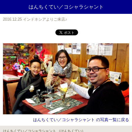
はんちくてい／コシャラシャント
2016.12.25 インドネシアよりご来店♪
はんちくてい／コシャラシャント の写真一覧に戻る
はんちくてい／コシャラシャント （はんちくてい）