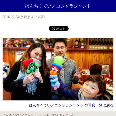
はんちくてい／コシャラシャント
2016.12.24 京都よりご来店♪
はんちくてい／コシャラシャント の写真一覧に戻る
はんちくてい／コシャラシャント （はんちくてい）