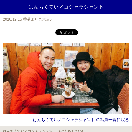
はんちくてい／コシャラシャント
2016.12.15 香港よりご来店♪
はんちくてい／コシャラシャント の写真一覧に戻る
はんちくてい／コシャラシャント （はんちくてい）