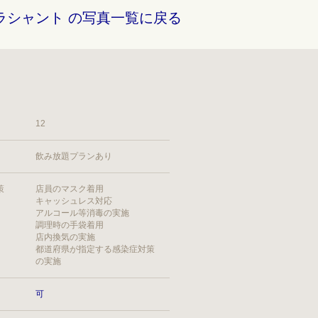
ラシャント の写真一覧に戻る
12
飲み放題プランあり
策
店員のマスク着用
キャッシュレス対応
アルコール等消毒の実施
調理時の手袋着用
店内換気の実施
都道府県が指定する感染症対策
の実施
可