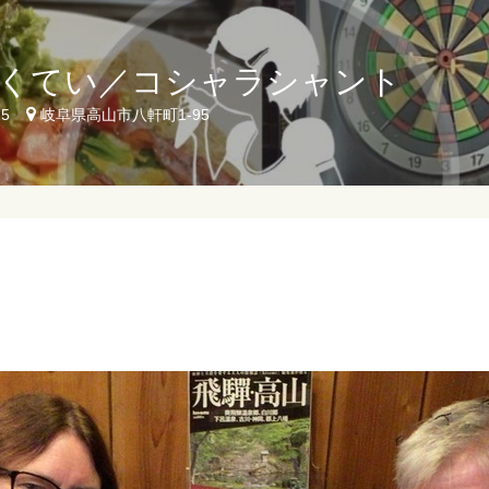
くてい／コシャラシャント
25
岐阜県高山市八軒町1-95