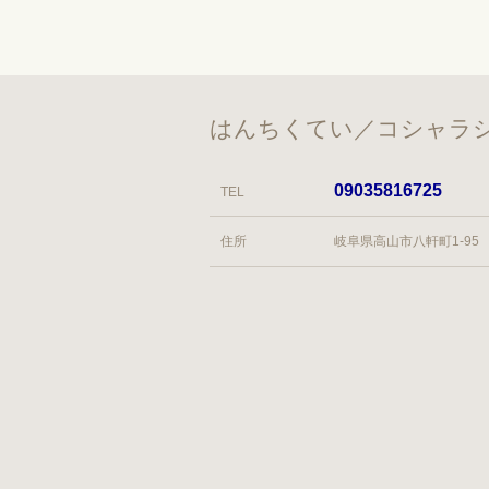
はんちくてい／コシャラシ
09035816725
TEL
住所
岐阜県高山市八軒町1-95