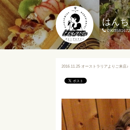
はんち
090358167
2016.11.25 オーストラリアよりご来店♪