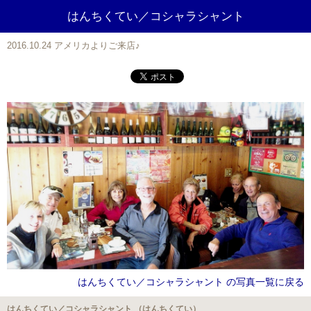
はんちくてい／コシャラシャント
2016.10.24 アメリカよりご来店♪
はんちくてい／コシャラシャント の写真一覧に戻る
はんちくてい／コシャラシャント （はんちくてい）