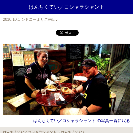
はんちくてい／コシャラシャント
2016.10.1 シドニーよりご来店♪
はんちくてい／コシャラシャント の写真一覧に戻る
はんちくてい／コシャラシャント （はんちくてい）