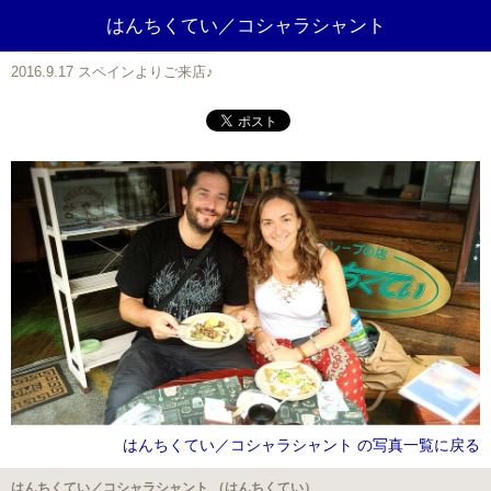
はんちくてい／コシャラシャント
2016.9.17 スペインよりご来店♪
はんちくてい／コシャラシャント の写真一覧に戻る
はんちくてい／コシャラシャント （はんちくてい）