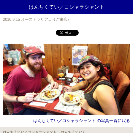
はんちくてい／コシャラシャント
2016.9.15 オーストラリアよりご来店♪
はんちくてい／コシャラシャント の写真一覧に戻る
はんちくてい／コシャラシャント （はんちくてい）