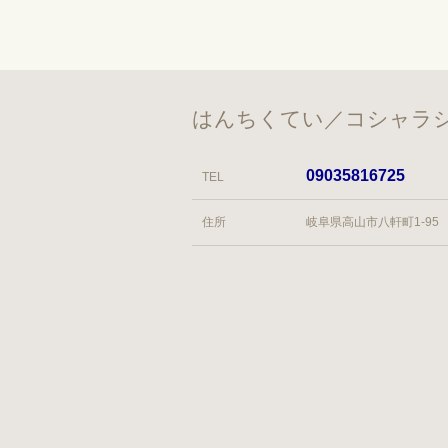
はんちくてい／コシャラシ
09035816725
TEL
住所
岐阜県高山市八軒町1-95