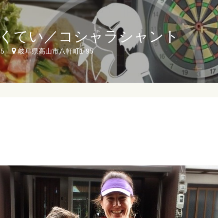
くてい／コシャラシャント
25
岐阜県高山市八軒町1-95