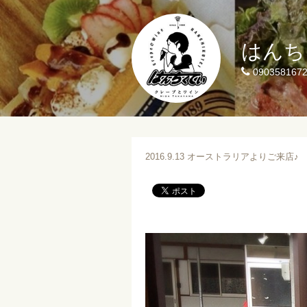
はんち
090358167
2016.9.13 オーストラリアよりご来店♪