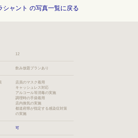
ラシャント の写真一覧に戻る
12
飲み放題プランあり
策
店員のマスク着用
キャッシュレス対応
アルコール等消毒の実施
調理時の手袋着用
店内換気の実施
都道府県が指定する感染症対策
の実施
可