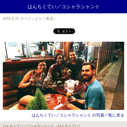
はんちくてい／コシャラシャント
2016.8.21 スペインよりご来店♪
はんちくてい／コシャラシャント の写真一覧に戻る
はんちくてい／コシャラシャント （はんちくてい）