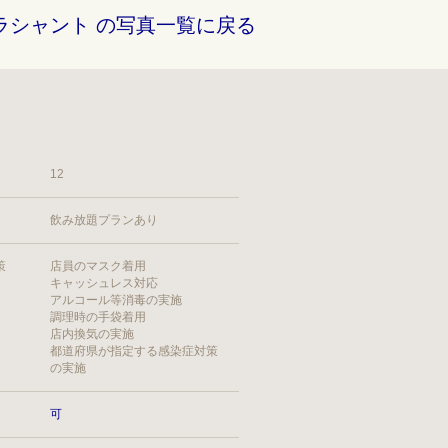
ラシャント の写真一覧に戻る
12
飲み放題プランあり
策
店員のマスク着用
キャッシュレス対応
アルコール等消毒の実施
調理時の手袋着用
店内換気の実施
都道府県が指定する感染症対策
の実施
可