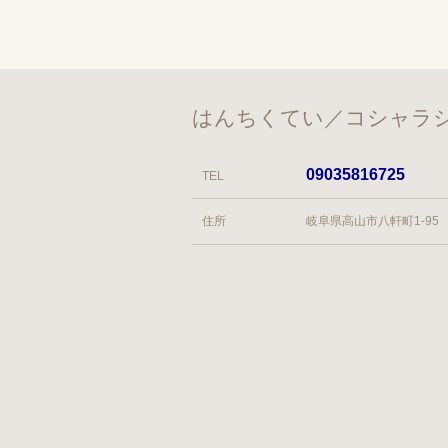
はんちくてい／コシャラシ
09035816725
TEL
住所
岐阜県高山市八軒町1-95