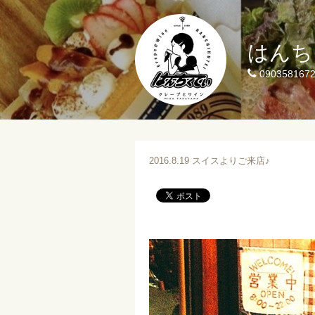
はんち
090358167
2016.8.19 スイスよりご来店♪