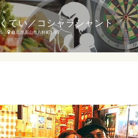
くてい／コシャラシャント
25
岐阜県高山市八軒町1-95