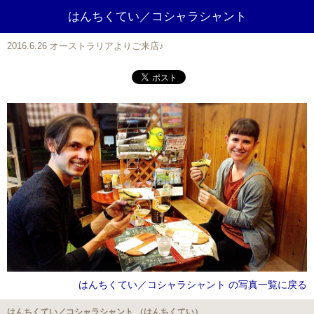
はんちくてい／コシャラシャント
2016.6.26 オーストラリアよりご来店♪
はんちくてい／コシャラシャント の写真一覧に戻る
はんちくてい／コシャラシャント （はんちくてい）