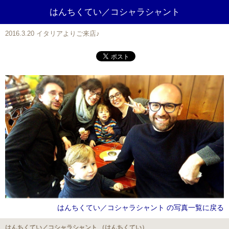
はんちくてい／コシャラシャント
2016.3.20 イタリアよりご来店♪
はんちくてい／コシャラシャント の写真一覧に戻る
はんちくてい／コシャラシャント （はんちくてい）