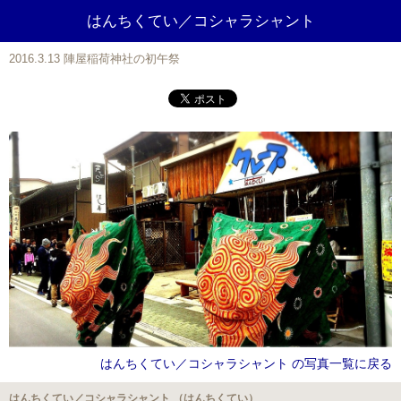
はんちくてい／コシャラシャント
2016.3.13 陣屋稲荷神社の初午祭
はんちくてい／コシャラシャント の写真一覧に戻る
はんちくてい／コシャラシャント （はんちくてい）