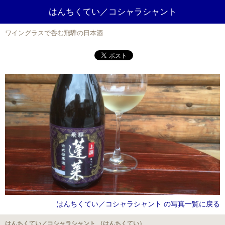
はんちくてい／コシャラシャント
ワイングラスで呑む飛騨の日本酒
はんちくてい／コシャラシャント の写真一覧に戻る
はんちくてい／コシャラシャント （はんちくてい）