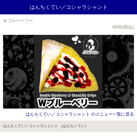
はんちくてい／コシャラシャント
Ｗブルーベリー
¥500(税込)
はんちくてい／コシャラシャント のメニュー一覧に戻る
はんちくてい／コシャラシャント （はんちくてい）