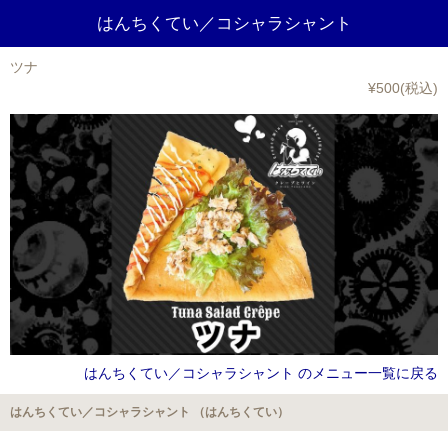
はんちくてい／コシャラシャント
ツナ
¥500(税込)
はんちくてい／コシャラシャント のメニュー一覧に戻る
はんちくてい／コシャラシャント （はんちくてい）