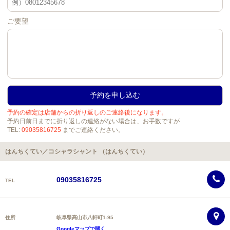
ご要望
予約の確定は店舗からの折り返しのご連絡後になります。
予約日前日までに折り返しの連絡がない場合は、お手数ですが
TEL:
09035816725
までご連絡ください。
はんちくてい／コシャラシャント （はんちくてい）
09035816725
TEL
住所
岐阜県高山市八軒町1-95
Googleマップで開く